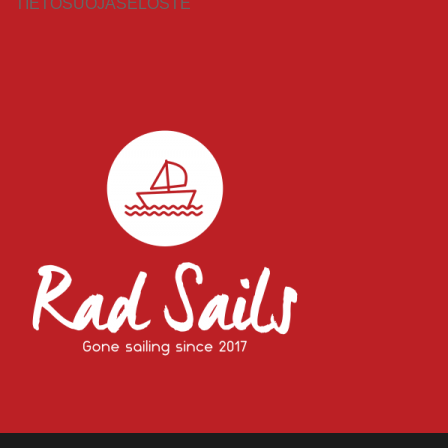
TIETOSUOJASELOSTE