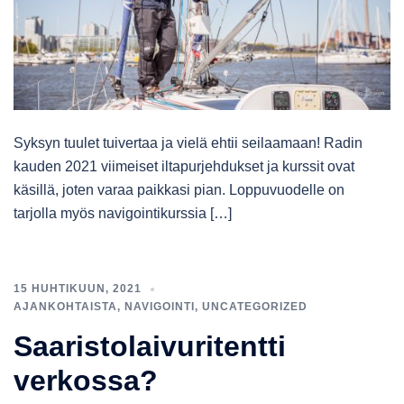
Syksyn tuulet tuivertaa ja vielä ehtii seilaamaan! Radin
kauden 2021 viimeiset iltapurjehdukset ja kurssit ovat
käsillä, joten varaa paikkasi pian. Loppuvuodelle on
tarjolla myös navigointikurssia […]
15 HUHTIKUUN, 2021
AJANKOHTAISTA
,
NAVIGOINTI
,
UNCATEGORIZED
Saaristolaivuritentti
verkossa?