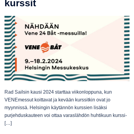
kurssit
Rad Sailsin kausi 2024 starttaa viikonloppuna, kun
VENEmessut koittavat ja kevään kurssitkin ovat jo
myynnissä. Helsingin käytännön kurssien lisäksi
purjehduskauteen voi ottaa varaslähdön huhtikuun kurssi-
[…]