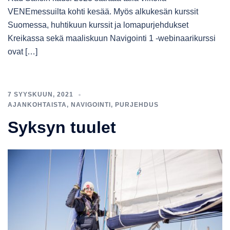
VENEmessuilta kohti kesää. Myös alkukesän kurssit
Suomessa, huhtikuun kurssit ja lomapurjehdukset
Kreikassa sekä maaliskuun Navigointi 1 -webinaarikurssi
ovat […]
7 SYYSKUUN, 2021
AJANKOHTAISTA
,
NAVIGOINTI
,
PURJEHDUS
Syksyn tuulet