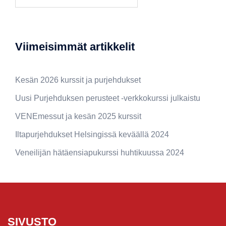
Viimeisimmät artikkelit
Kesän 2026 kurssit ja purjehdukset
Uusi Purjehduksen perusteet -verkkokurssi julkaistu
VENEmessut ja kesän 2025 kurssit
Iltapurjehdukset Helsingissä keväällä 2024
Veneilijän hätäensiapukurssi huhtikuussa 2024
SIVUSTO