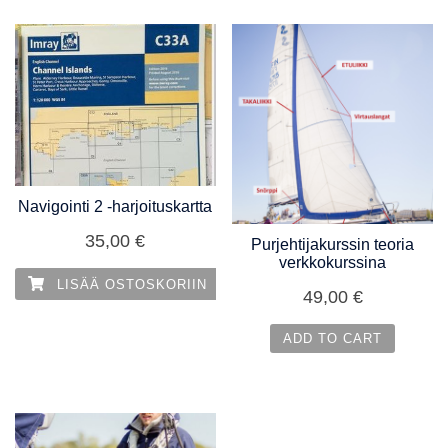
Navigointi 2 -harjoituskartta
35,00
€
Purjehtijakurssin teoria
verkkokurssina
LISÄÄ OSTOSKORIIN
49,00
€
ADD TO CART