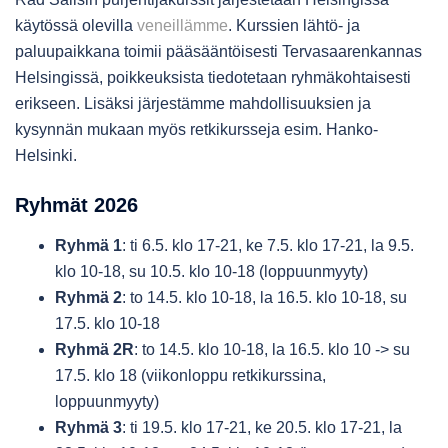
käytössä olevilla
veneillämme
. Kurssien lähtö- ja
paluupaikkana toimii pääsääntöisesti Tervasaarenkannas
Helsingissä, poikkeuksista tiedotetaan ryhmäkohtaisesti
erikseen. Lisäksi järjestämme mahdollisuuksien ja
kysynnän mukaan myös retkikursseja esim. Hanko-
Helsinki.
Ryhmät 2026
Ryhmä 1
: ti 6.5. klo 17-21, ke 7.5. klo 17-21, la 9.5.
klo 10-18, su 10.5. klo 10-18 (loppuunmyyty)
Ryhmä 2
: to 14.5. klo 10-18, la 16.5. klo 10-18, su
17.5. klo 10-18
Ryhmä 2R
: to 14.5. klo 10-18, la 16.5. klo 10 -> su
17.5. klo 18 (viikonloppu retkikurssina,
loppuunmyyty)
Ryhmä 3
: ti 19.5. klo 17-21, ke 20.5. klo 17-21, la