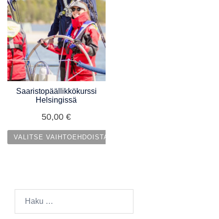
Saaristopäällikkökurssi
Helsingissä
50,00
€
VALITSE VAIHTOEHDOISTA