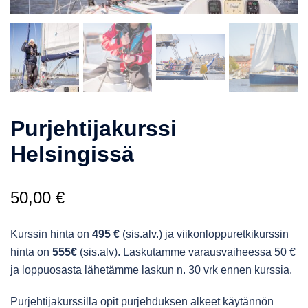
Purjehtijakurssi
Helsingissä
50,00
€
Kurssin hinta on
495 €
(sis.alv.) ja viikonloppuretkikurssin
hinta on
555€
(sis.alv). Laskutamme varausvaiheessa 50 €
ja loppuosasta lähetämme laskun n. 30 vrk ennen kurssia.
Purjehtijakurssilla opit purjehduksen alkeet käytännön