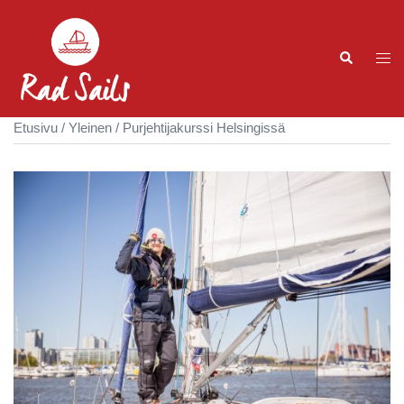
Etusivu
/
Yleinen
/ Purjehtijakurssi Helsingissä