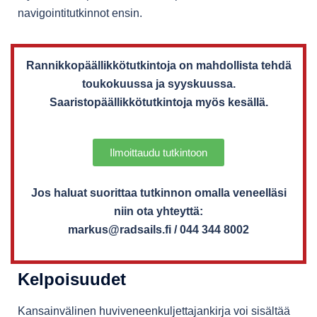
navigointitutkinnot ensin.
Rannikkopäällikkötutkintoja on mahdollista tehdä
toukokuussa ja syyskuussa.
Saaristopäällikkötutkintoja myös kesällä.
Ilmoittaudu tutkintoon
Jos haluat suorittaa tutkinnon omalla veneelläsi
niin ota yhteyttä:
markus@radsails.fi / 044 344 8002
Kelpoisuudet
Kansainvälinen huviveneenkuljettajankirja voi sisältää