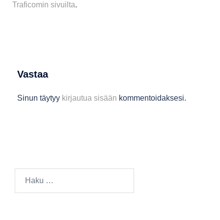
Traficomin sivuilta
.
Vastaa
Sinun täytyy
kirjautua sisään
kommentoidaksesi.