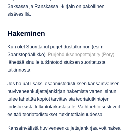
Saksassa ja Ranskassa I-kirjain on pakollinen
sisävesillä.
Hakeminen
Kun olet Suorittanut purjehdustutkinnon (esim.
Saaristopäällikkö),
Purjehduksenopettajat ry (Pory)
lähettää sinulle tutkintotodistuksen suoritetusta
tutkinnosta.
Jos haluat lisäksi osaamistodistuksen kansainvälisen
huviveneenkuljettajankirjan hakemista varten, sinun
tulee lähettää kopiot tarvittavista teoriatutkintojen
todistuksista tutkintotarkastajalle. Vaihtoehtoisesti voit
esittää teoriatodistukset tutkintotilaisuudessa.
Kansainvälistä huviveneenkuljettajankirjaa voit hakea