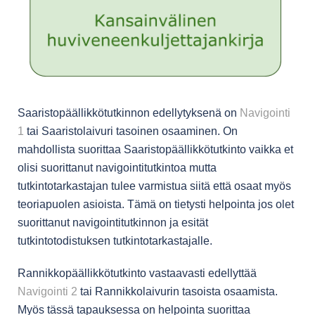
Saaristopäällikkötutkinnon edellytyksenä on
Navigointi
1
tai Saaristolaivuri tasoinen osaaminen. On
mahdollista suorittaa Saaristopäällikkötutkinto vaikka et
olisi suorittanut navigointitutkintoa mutta
tutkintotarkastajan tulee varmistua siitä että osaat myös
teoriapuolen asioista. Tämä on tietysti helpointa jos olet
suorittanut navigointitutkinnon ja esität
tutkintotodistuksen tutkintotarkastajalle.
Rannikkopäällikkötutkinto vastaavasti edellyttää
Navigointi 2
tai Rannikkolaivurin tasoista osaamista.
Myös tässä tapauksessa on helpointa suorittaa