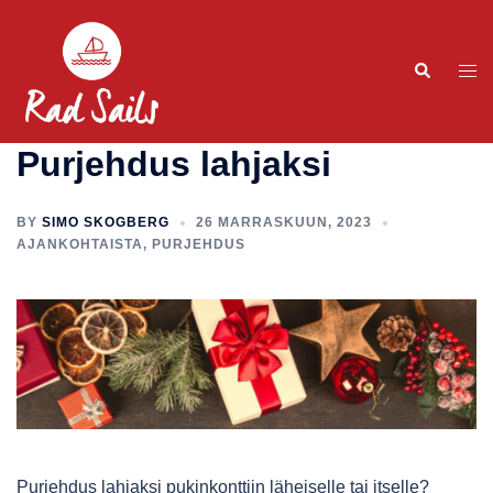
Purjehdus lahjaksi
BY
SIMO SKOGBERG
26 MARRASKUUN, 2023
AJANKOHTAISTA
,
PURJEHDUS
Purjehdus lahjaksi pukinkonttiin läheiselle tai itselle?