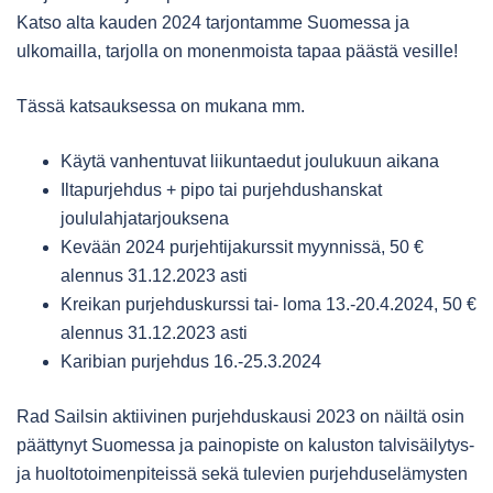
Katso alta kauden 2024 tarjontamme Suomessa ja
ulkomailla, tarjolla on monenmoista tapaa päästä vesille!
Tässä katsauksessa on mukana mm.
Käytä vanhentuvat liikuntaedut joulukuun aikana
Iltapurjehdus + pipo tai purjehdushanskat
joululahjatarjouksena
Kevään 2024 purjehtijakurssit myynnissä, 50 €
alennus 31.12.2023 asti
Kreikan purjehduskurssi tai- loma 13.-20.4.2024, 50 €
alennus 31.12.2023 asti
Karibian purjehdus 16.-25.3.2024
Rad Sailsin aktiivinen purjehduskausi 2023 on näiltä osin
päättynyt Suomessa ja painopiste on kaluston talvisäilytys-
ja huoltotoimenpiteissä sekä tulevien purjehduselämysten