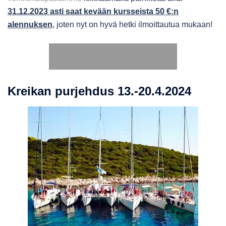
31.12.2023 asti saat kevään kursseista 50 €:n
alennuksen
, joten nyt on hyvä hetki ilmoittautua mukaan!
ILMOITTAUDU KURSSILLE
Kreikan purjehdus 13.-20.4.2024