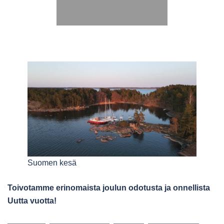
ILMOITTAUDU TÄSTÄ
Suomen kesä
Toivotamme erinomaista joulun odotusta ja onnellista
Uutta vuotta!