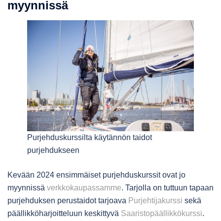
myynnissä
Purjehduskurssilta käytännön taidot
purjehdukseen
Kevään 2024 ensimmäiset purjehduskurssit ovat jo
myynnissä
verkkokaupassamme
. Tarjolla on tuttuun tapaan
purjehduksen perustaidot tarjoava
Purjehtijakurssi
sekä
päällikköharjoitteluun keskittyvä
Saaristopäällikkökurssi
.