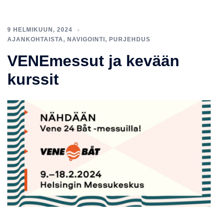
9 HELMIKUUN, 2024
AJANKOHTAISTA
,
NAVIGOINTI
,
PURJEHDUS
VENEmessut ja kevään
kurssit