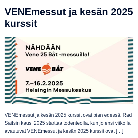
VENEmessut ja kesän 2025
kurssit
VENEmessut ja kesän 2025 kurssit ovat pian edessä. Rad
Sailsin kausi 2025 starttaa todenteolla, kun jo ensi viikolla
avautuvat VENEmessut ja kesän 2025 kurssit ovat […]