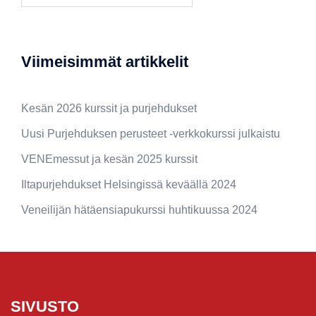
Viimeisimmät artikkelit
Kesän 2026 kurssit ja purjehdukset
Uusi Purjehduksen perusteet -verkkokurssi julkaistu
VENEmessut ja kesän 2025 kurssit
Iltapurjehdukset Helsingissä keväällä 2024
Veneilijän hätäensiapukurssi huhtikuussa 2024
SIVUSTO