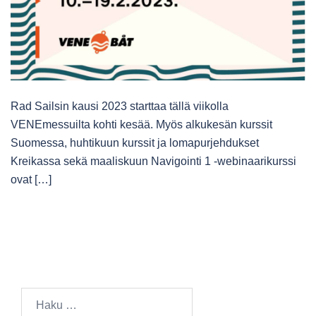
Rad Sailsin kausi 2023 starttaa tällä viikolla
VENEmessuilta kohti kesää. Myös alkukesän kurssit
Suomessa, huhtikuun kurssit ja lomapurjehdukset
Kreikassa sekä maaliskuun Navigointi 1 -webinaarikurssi
ovat […]