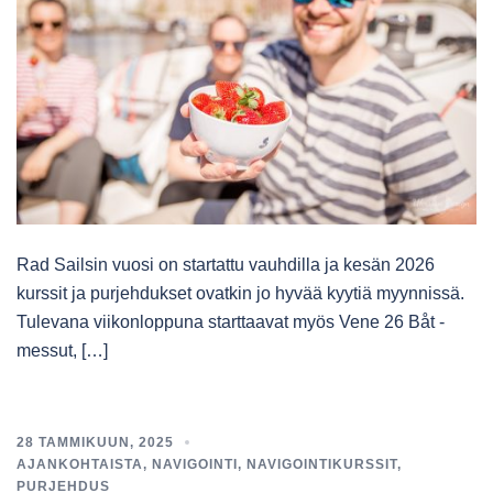
Rad Sailsin vuosi on startattu vauhdilla ja kesän 2026
kurssit ja purjehdukset ovatkin jo hyvää kyytiä myynnissä.
Tulevana viikonloppuna starttaavat myös Vene 26 Båt -
messut, […]
28 TAMMIKUUN, 2025
AJANKOHTAISTA
,
NAVIGOINTI
,
NAVIGOINTIKURSSIT
,
PURJEHDUS