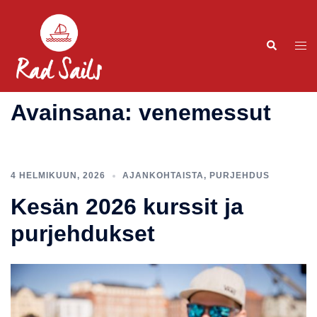
Avainsana:
venemessut
4 HELMIKUUN, 2026
AJANKOHTAISTA
,
PURJEHDUS
Kesän 2026 kurssit ja
purjehdukset