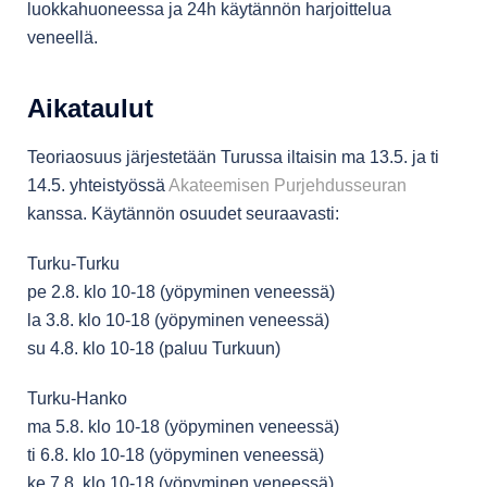
luokkahuoneessa ja 24h käytännön harjoittelua
veneellä.
Aikataulut
Teoriaosuus järjestetään Turussa iltaisin ma 13.5. ja ti
14.5. yhteistyössä
Akateemisen Purjehdusseuran
kanssa. Käytännön osuudet seuraavasti:
Turku-Turku
pe 2.8. klo 10-18 (yöpyminen veneessä)
la 3.8. klo 10-18 (yöpyminen veneessä)
su 4.8. klo 10-18 (paluu Turkuun)
Turku-Hanko
ma 5.8. klo 10-18 (yöpyminen veneessä)
ti 6.8. klo 10-18 (yöpyminen veneessä)
ke 7.8. klo 10-18 (yöpyminen veneessä)