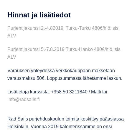
Hinnat ja lisätiedot
Purjehtijakurssi 2.-4.82019 Turku-Turku 480€/hlö, sis
ALV
Purjehtijakurssi 5.-7.8.2019 Turku-Hanko 480€/hlö, sis
ALV
Varauksen yhteydessä verkkokauppaan maksetaan
varausmaksu 50€. Loppusummasta lähetämme laskun.
Lisätietoja kurssista: +358 50 3211840 / Matti tai
info@radsails.fi
Rad Sails purjehduskoulun toimita keskittyy pääasiassa
Helsinkiin. Vuonna 2019 kalenterissamme on ensi