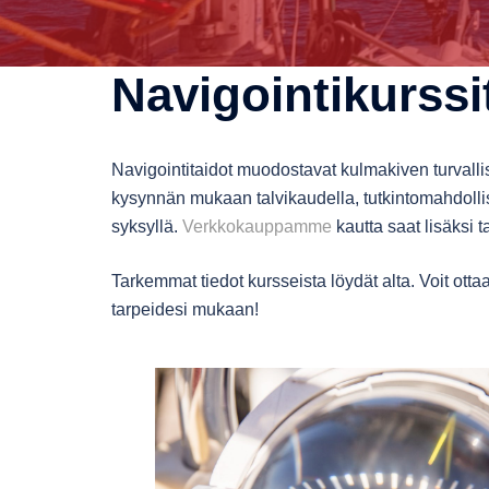
Navigointikurssi
Navigointitaidot muodostavat kulmakiven turvalli
kysynnän mukaan talvikaudella, tutkintomahdoll
syksyllä.
Verkkokauppamme
kautta saat lisäksi t
Tarkemmat tiedot kursseista löydät alta. Voit ott
tarpeidesi mukaan!