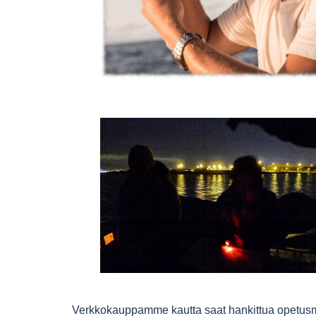
Verkkokauppamme kautta saat hankittua opetusma