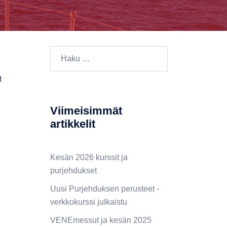
t
Viimeisimmät
artikkelit
Kesän 2026 kurssit ja
purjehdukset
Uusi Purjehduksen perusteet -
verkkokurssi julkaistu
VENEmessut ja kesän 2025