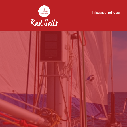
Tilauspurjehdus