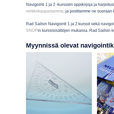
Navigointi 1 ja 2 -kurssien oppikirjoja ja harjoitu
verkkokaupastamme
, ja postitamme ne suoraan ko
Rad Sailsin Navigointi 1 ja 2 kurssit sekä navi
SNOP
in kurssisisältöjen mukaisia. Rad Sailsin 
Myynnissä olevat navigointikur