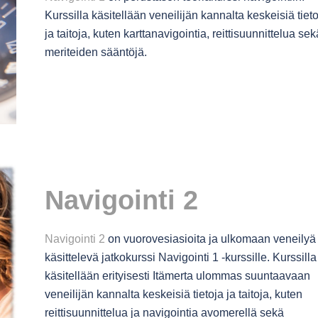
Kurssilla käsitellään veneilijän kannalta keskeisiä tiet
ja taitoja, kuten karttanavigointia, reittisuunnittelua sek
meriteiden sääntöjä.
Navigointi 2
Navigointi 2
on vuorovesiasioita ja ulkomaan veneilyä
käsittelevä jatkokurssi Navigointi 1 -kurssille. Kurssilla
käsitellään erityisesti Itämerta ulommas suuntaavaan
veneilijän kannalta keskeisiä tietoja ja taitoja, kuten
reittisuunnittelua ja navigointia avomerellä sekä