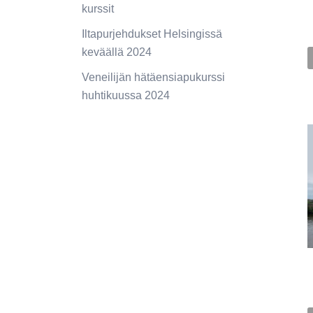
kurssit
Iltapurjehdukset Helsingissä
keväällä 2024
Veneilijän hätäensiapukurssi
huhtikuussa 2024