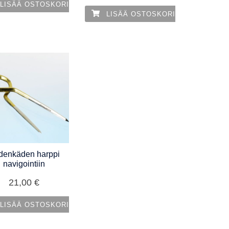
LISÄÄ OSTOSKORIIN
LISÄÄ OSTOSKORIIN
denkäden harppi
navigointiin
21,00
€
LISÄÄ OSTOSKORIIN