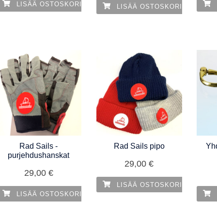
LISÄÄ OSTOSKORIIN
LISÄÄ OSTOSKORIIN
Rad Sails -
Rad Sails pipo
Yh
purjehdushanskat
29,00
€
29,00
€
LISÄÄ OSTOSKORIIN
LISÄÄ OSTOSKORIIN