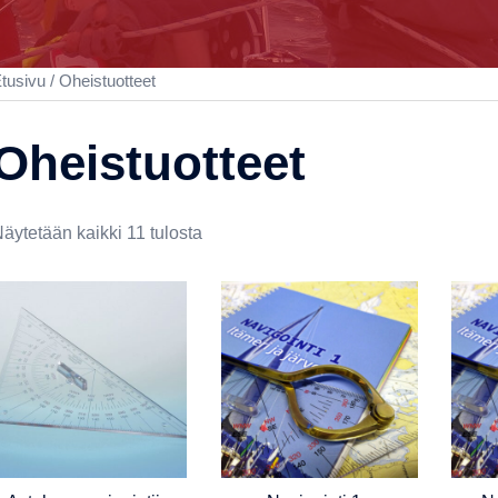
tusivu
/ Oheistuotteet
Oheistuotteet
äytetään kaikki 11 tulosta