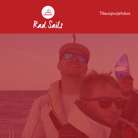
Tilauspurjehdus